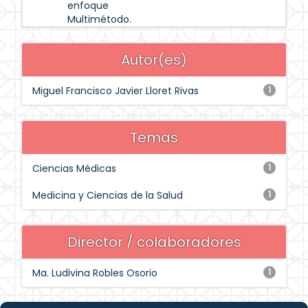
enfoque
Multimétodo.
Autor(es)
Miguel Francisco Javier Lloret Rivas
1
Temas
Ciencias Médicas
1
Medicina y Ciencias de la Salud
1
Director / colaboradores
Ma. Ludivina Robles Osorio
1