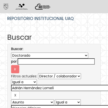
Skip
REPOSITORIO INSTITUCIONAL UAQ
navigation
Buscar
Buscar:
por
Filtros actuales: