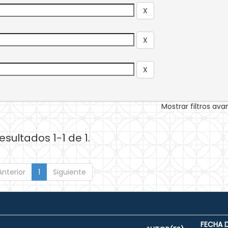
Mostrar filtros av
esultados 1-1 de 1.
Anterior
1
Siguiente
FECHA 