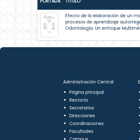
PORTADA
TÍTULO
Efecto de la elaboración de un m
procesos de aprendizaje autorreg
Odontología. Un enfoque Multimé
Administración Central
Página principal
Rectoría
Secretarios
Direcciones
Coordinaciones
Facultades
Campus