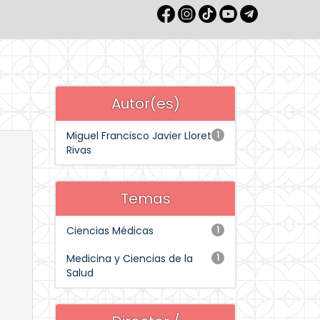
Autor(es)
Miguel Francisco Javier Lloret
1
Rivas
Temas
Ciencias Médicas
1
Medicina y Ciencias de la
1
Salud