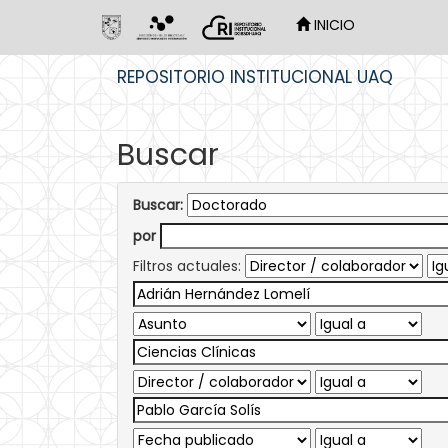
INICIO
Skip
REPOSITORIO INSTITUCIONAL UAQ
navigation
Buscar
Buscar:
por
Filtros actuales: