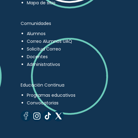
Mapa de sitio
Comunidades
Alumnos
Correo Alumnos UAQ
Solicitud Correo
Docentes
Administrativos
Educación Continua
Programas educativos
Convocatorias