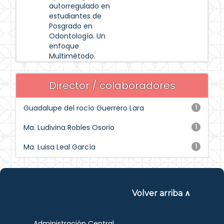
autorregulado en
estudiantes de
Posgrado en
Odontología. Un
enfoque
Multimétodo.
Director / colaboradores
Guadalupe del rocío Guerrero Lara
1
Ma. Ludivina Robles Osorio
1
Ma. Luisa Leal García
1
Volver arriba ∧
Administración Central