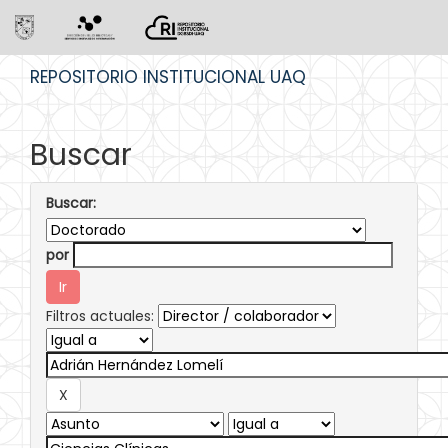
Skip
REPOSITORIO INSTITUCIONAL UAQ
navigation
Buscar
Buscar:
por
Filtros actuales: