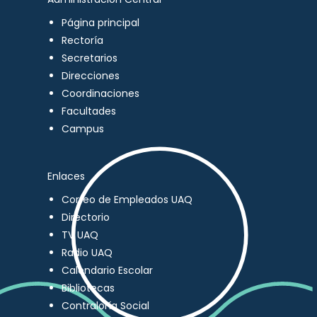
Página principal
Rectoría
Secretarios
Direcciones
Coordinaciones
Facultades
Campus
Enlaces
Correo de Empleados UAQ
Directorio
TV UAQ
Radio UAQ
Calendario Escolar
Bibliotecas
Contraloría Social