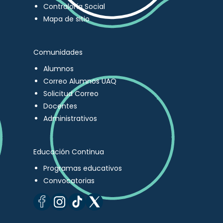
Contraloría Social
Mapa de sitio
Comunidades
Alumnos
Correo Alumnos UAQ
Solicitud Correo
Docentes
Administrativos
Educación Continua
Programas educativos
Convocatorias