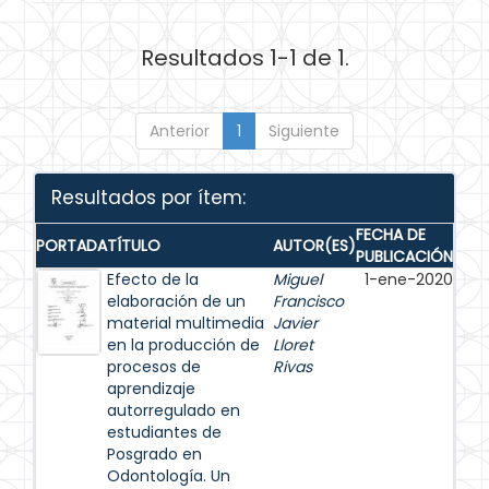
Resultados 1-1 de 1.
Anterior
1
Siguiente
Resultados por ítem:
FECHA DE
PORTADA
TÍTULO
AUTOR(ES)
PUBLICACIÓN
Efecto de la
Miguel
1-ene-2020
elaboración de un
Francisco
material multimedia
Javier
en la producción de
Lloret
procesos de
Rivas
aprendizaje
autorregulado en
estudiantes de
Posgrado en
Odontología. Un