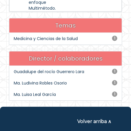
enfoque
Multimétodo.
Temas
Medicina y Ciencias de la Salud
1
Director / colaboradores
Guadalupe del rocío Guerrero Lara
1
Ma. Ludivina Robles Osorio
1
Ma. Luisa Leal García
1
Volver arriba ∧