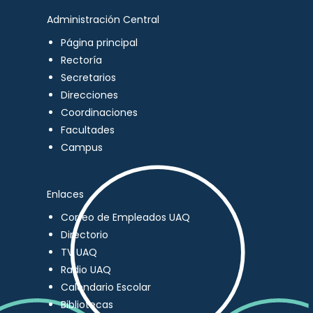
Administración Central
Página principal
Rectoría
Secretarios
Direcciones
Coordinaciones
Facultades
Campus
Enlaces
Correo de Empleados UAQ
Directorio
TV UAQ
Radio UAQ
Calendario Escolar
Bibliotecas