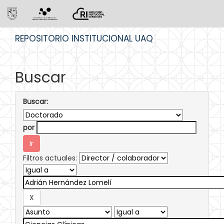
Skip
REPOSITORIO INSTITUCIONAL UAQ
navigation
Buscar
Buscar:
por
Filtros actuales: