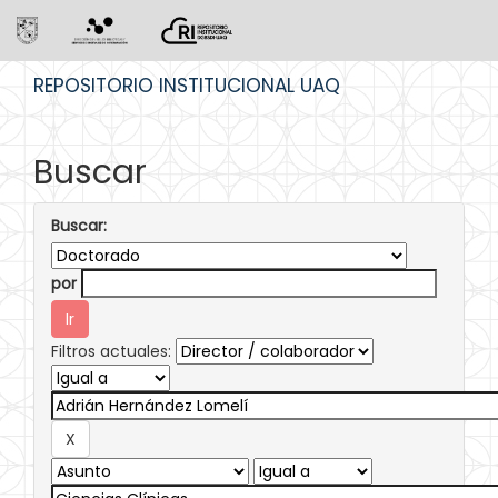
Skip
REPOSITORIO INSTITUCIONAL UAQ
navigation
Buscar
Buscar:
por
Filtros actuales: