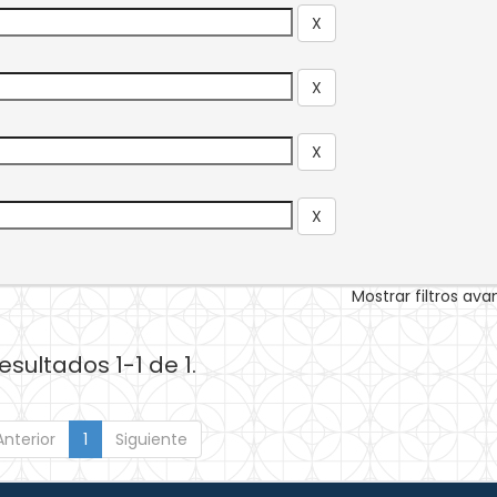
Mostrar filtros av
esultados 1-1 de 1.
Anterior
1
Siguiente