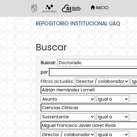
INICIO
Skip
REPOSITORIO INSTITUCIONAL UAQ
navigation
Buscar
Buscar:
por
Filtros actuales: