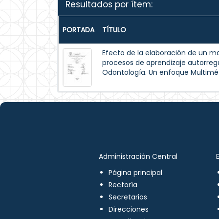
Resultados por ítem:
PORTADA
TÍTULO
Efecto de la elaboración de un m
procesos de aprendizaje autorreg
Odontología. Un enfoque Multimé
Administración Central
Página principal
Rectoría
Secretarios
Direcciones