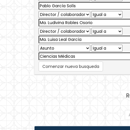
Comenzar nueva busqueda
R