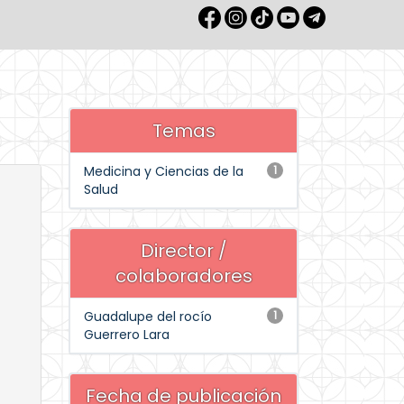
Temas
Medicina y Ciencias de la
1
Salud
Director /
colaboradores
Guadalupe del rocío
1
Guerrero Lara
Fecha de publicación