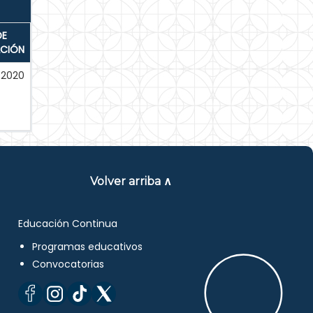
DE
ACIÓN
-2020
Volver arriba ∧
Educación Continua
Programas educativos
Convocatorias