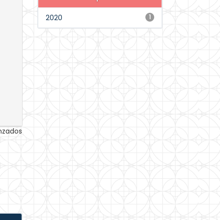
2020
1
anzados