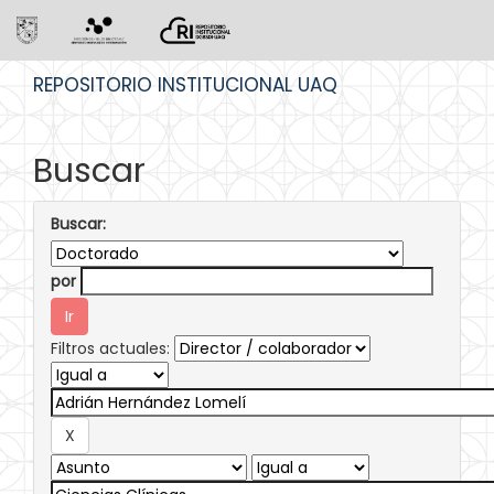
Skip
REPOSITORIO INSTITUCIONAL UAQ
navigation
Buscar
Buscar:
por
Filtros actuales: