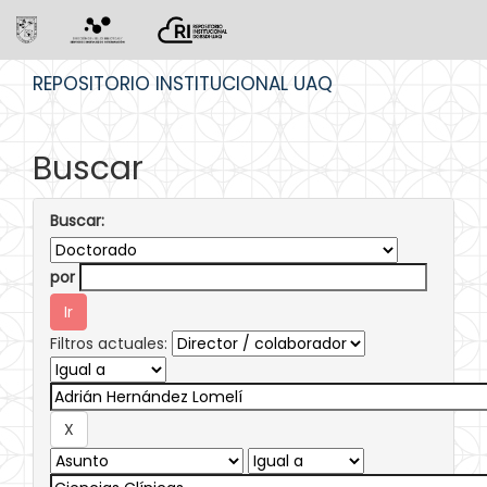
Skip
REPOSITORIO INSTITUCIONAL UAQ
navigation
Buscar
Buscar:
por
Filtros actuales: