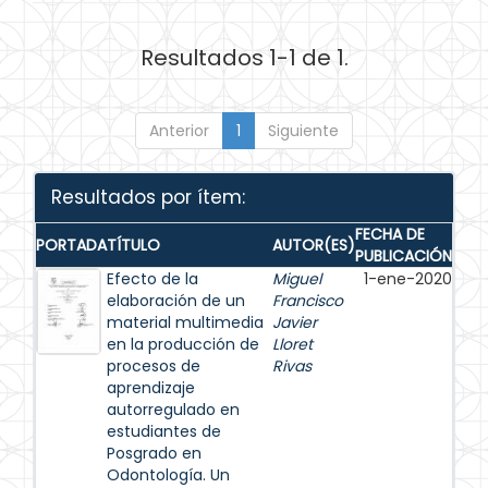
Resultados 1-1 de 1.
Anterior
1
Siguiente
Resultados por ítem:
FECHA DE
PORTADA
TÍTULO
AUTOR(ES)
PUBLICACIÓN
Efecto de la
Miguel
1-ene-2020
elaboración de un
Francisco
material multimedia
Javier
en la producción de
Lloret
procesos de
Rivas
aprendizaje
autorregulado en
estudiantes de
Posgrado en
Odontología. Un