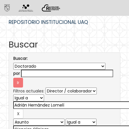
Skip
REPOSITORIO INSTITUCIONAL UAQ
navigation
Buscar
Buscar:
por
Filtros actuales: