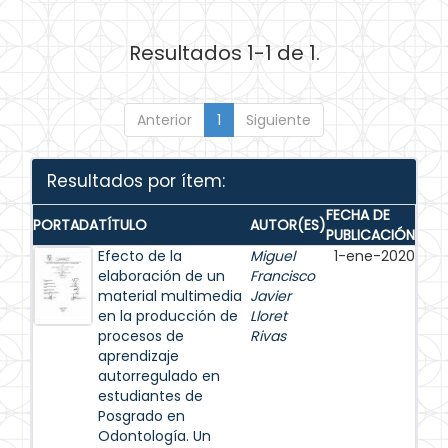
Resultados 1-1 de 1.
Anterior
1
Siguiente
Resultados por ítem:
FECHA DE
PORTADA
TÍTULO
AUTOR(ES)
PUBLICACIÓN
Efecto de la
Miguel
1-ene-2020
elaboración de un
Francisco
material multimedia
Javier
en la producción de
Lloret
procesos de
Rivas
aprendizaje
autorregulado en
estudiantes de
Posgrado en
Odontología. Un