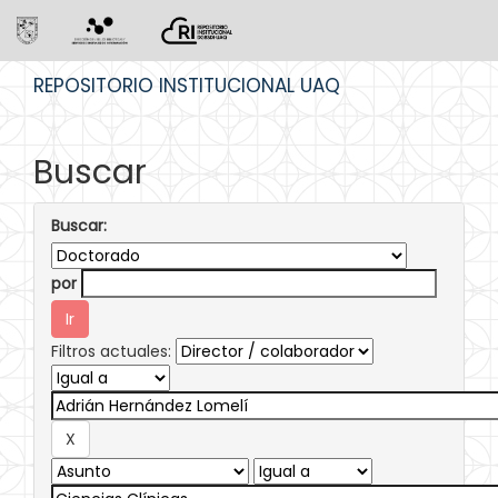
Skip
REPOSITORIO INSTITUCIONAL UAQ
navigation
Buscar
Buscar:
por
Filtros actuales: