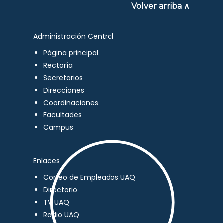
Volver arriba ∧
Administración Central
Página principal
Rectoría
Secretarios
Direcciones
Coordinaciones
Facultades
Campus
Enlaces
Correo de Empleados UAQ
Directorio
TV UAQ
Radio UAQ