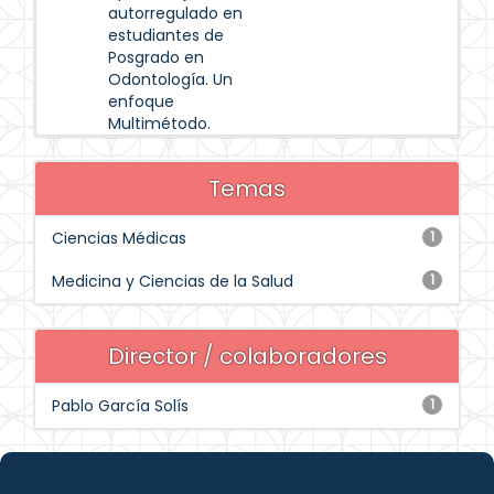
autorregulado en
estudiantes de
Posgrado en
Odontología. Un
enfoque
Multimétodo.
Temas
Ciencias Médicas
1
Medicina y Ciencias de la Salud
1
Director / colaboradores
Pablo García Solís
1