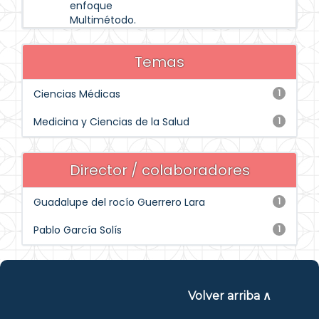
enfoque
Multimétodo.
Temas
Ciencias Médicas
1
Medicina y Ciencias de la Salud
1
Director / colaboradores
Guadalupe del rocío Guerrero Lara
1
Pablo García Solís
1
Volver arriba ∧