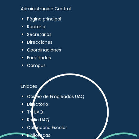
Administración Central
Página principal
Rectoría
Secretarios
Direcciones
Coordinaciones
Facultades
Campus
Enlaces
Correo de Empleados UAQ
Directorio
TV UAQ
Radio UAQ
Calendario Escolar
Bibliotecas