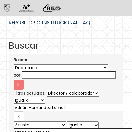
Skip
REPOSITORIO INSTITUCIONAL UAQ
navigation
Buscar
Buscar:
por
Filtros actuales: