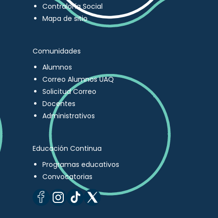
Contraloría Social
Mapa de sitio
Comunidades
Alumnos
Correo Alumnos UAQ
Solicitud Correo
Docentes
Administrativos
Educación Continua
Programas educativos
Convocatorias