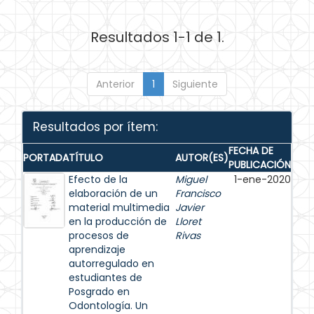
Resultados 1-1 de 1.
Anterior
1
Siguiente
Resultados por ítem:
FECHA DE
PORTADA
TÍTULO
AUTOR(ES)
PUBLICACIÓN
Efecto de la
Miguel
1-ene-2020
elaboración de un
Francisco
material multimedia
Javier
en la producción de
Lloret
procesos de
Rivas
aprendizaje
autorregulado en
estudiantes de
Posgrado en
Odontología. Un