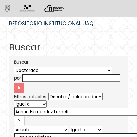
Skip
REPOSITORIO INSTITUCIONAL UAQ
navigation
Buscar
Buscar:
por
Filtros actuales: