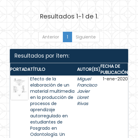
Resultados 1-1 de 1.
Anterior
1
Siguiente
Resultados por ítem:
FECHA DE
PORTADA
TÍTULO
AUTOR(ES)
PUBLICACIÓN
Efecto de la
Miguel
1-ene-2020
elaboración de un
Francisco
material multimedia
Javier
en la producción de
Lloret
procesos de
Rivas
aprendizaje
autorregulado en
estudiantes de
Posgrado en
Odontología. Un