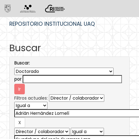
Skip
REPOSITORIO INSTITUCIONAL UAQ
navigation
Buscar
Buscar:
por
Filtros actuales: