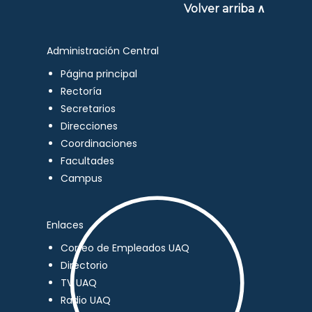
Volver arriba ∧
Administración Central
Página principal
Rectoría
Secretarios
Direcciones
Coordinaciones
Facultades
Campus
Enlaces
Correo de Empleados UAQ
Directorio
TV UAQ
Radio UAQ