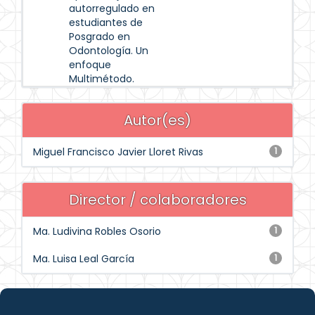
autorregulado en
estudiantes de
Posgrado en
Odontología. Un
enfoque
Multimétodo.
Autor(es)
Miguel Francisco Javier Lloret Rivas
1
Director / colaboradores
Ma. Ludivina Robles Osorio
1
Ma. Luisa Leal García
1