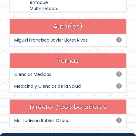
enfoque
Multimétodo.
Autor(es)
Miguel Francisco Javier Lloret Rivas
1
Temas
Ciencias Médicas
1
Medicina y Ciencias de la Salud
1
Director / colaboradores
Ma. Ludivina Robles Osorio
1