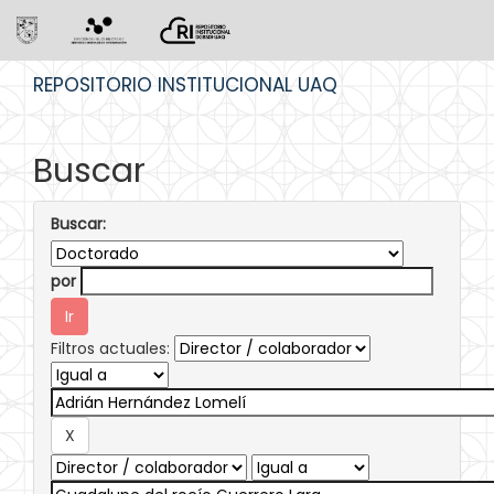
Skip
REPOSITORIO INSTITUCIONAL UAQ
navigation
Buscar
Buscar:
por
Filtros actuales: