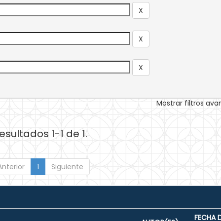
Mostrar filtros av
esultados 1-1 de 1.
Anterior
1
Siguiente
FECHA 