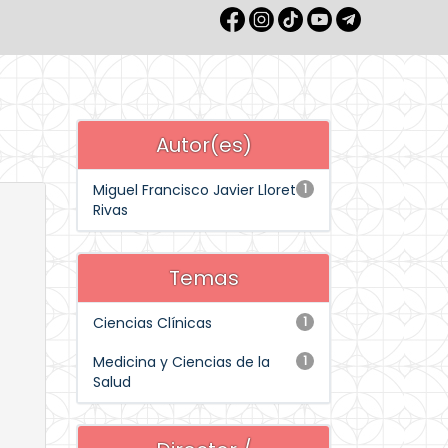
Autor(es)
Miguel Francisco Javier Lloret
1
Rivas
Temas
Ciencias Clínicas
1
Medicina y Ciencias de la
1
Salud