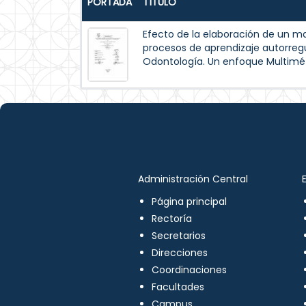
PORTADA
TÍTULO
Efecto de la elaboración de un m
procesos de aprendizaje autorreg
Odontología. Un enfoque Multimé
Administración Central
Página principal
Rectoría
Secretarios
Direcciones
Coordinaciones
Facultades
Campus