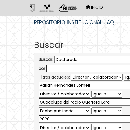
INICIO
Skip
REPOSITORIO INSTITUCIONAL UAQ
navigation
Buscar
Buscar:
por
Filtros actuales: