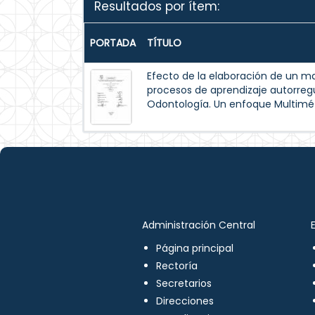
Resultados por ítem:
PORTADA
TÍTULO
Efecto de la elaboración de un m
procesos de aprendizaje autorreg
Odontología. Un enfoque Multimé
Administración Central
Página principal
Rectoría
Secretarios
Direcciones