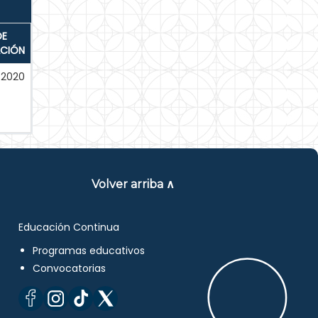
DE
ACIÓN
-2020
Volver arriba ∧
Educación Continua
Programas educativos
Convocatorias