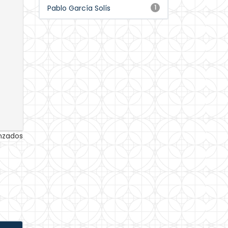
Pablo García Solís
1
anzados