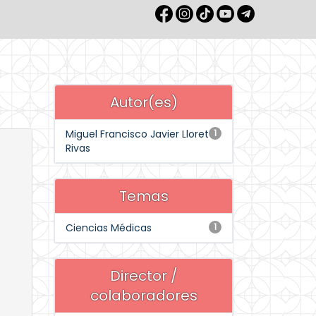
Autor(es)
Miguel Francisco Javier Lloret
1
Rivas
Temas
Ciencias Médicas
1
Director /
colaboradores