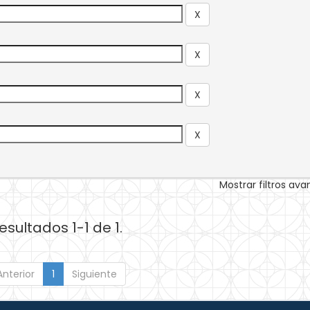
Mostrar filtros av
esultados 1-1 de 1.
Anterior
1
Siguiente