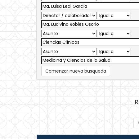
Comenzar nueva busqueda
R