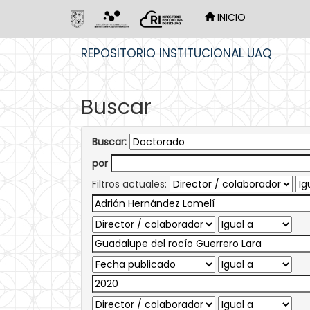
INICIO
Skip
REPOSITORIO INSTITUCIONAL UAQ
navigation
Buscar
Buscar:
por
Filtros actuales: