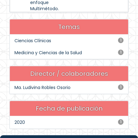
enfoque
Multimétodo.
Temas
Ciencias Clínicas
1
Medicina y Ciencias de la Salud
1
Director / colaboradores
Ma. Ludivina Robles Osorio
1
Fecha de publicación
2020
1