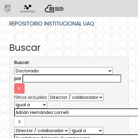
Skip
REPOSITORIO INSTITUCIONAL UAQ
navigation
Buscar
Buscar:
por
Filtros actuales: