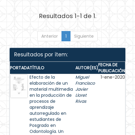
Resultados 1-1 de 1.
Anterior
1
Siguiente
Resultados por ítem:
FECHA DE
PORTADA
TÍTULO
AUTOR(ES)
PUBLICACIÓN
Efecto de la
Miguel
1-ene-2020
elaboración de un
Francisco
material multimedia
Javier
en la producción de
Lloret
procesos de
Rivas
aprendizaje
autorregulado en
estudiantes de
Posgrado en
Odontología. Un