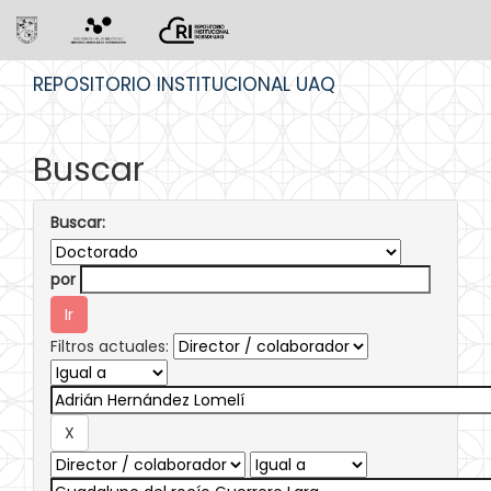
Skip
REPOSITORIO INSTITUCIONAL UAQ
navigation
Buscar
Buscar:
por
Filtros actuales: