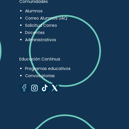
Comunidades
Alumnos
Correo Alumnos UAQ
Solicitud Correo
Docentes
Administrativos
Educación Continua
Programas educativos
Convocatorias