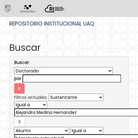
Skip
REPOSITORIO INSTITUCIONAL UAQ
navigation
Buscar
Buscar:
por
Filtros actuales: