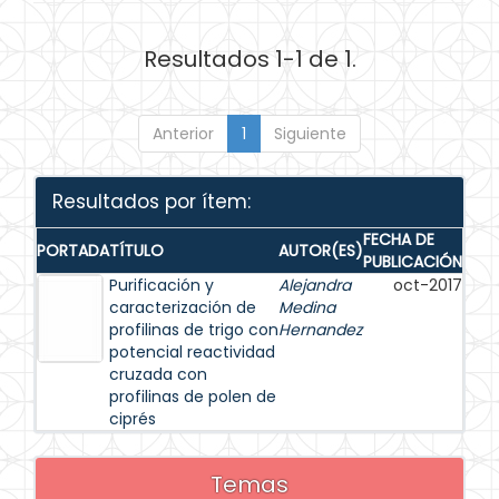
Resultados 1-1 de 1.
Anterior
1
Siguiente
Resultados por ítem:
FECHA DE
PORTADA
TÍTULO
AUTOR(ES)
PUBLICACIÓN
Purificación y
Alejandra
oct-2017
caracterización de
Medina
profilinas de trigo con
Hernandez
potencial reactividad
cruzada con
profilinas de polen de
ciprés
Temas