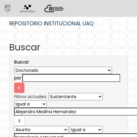
Skip
REPOSITORIO INSTITUCIONAL UAQ
navigation
Buscar
Buscar:
por
Filtros actuales: