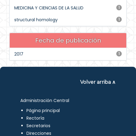
MEDICINA Y CIENCIAS DE LA SALUD
1
structural homology
1
Fecha de publicación
2017
1
Volver arriba ∧
Administración Central
Página principal
Rectoría
Secretarios
Direcciones