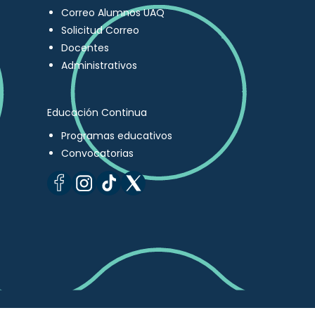
Correo Alumnos UAQ
Solicitud Correo
Docentes
Administrativos
Educación Continua
Programas educativos
Convocatorias