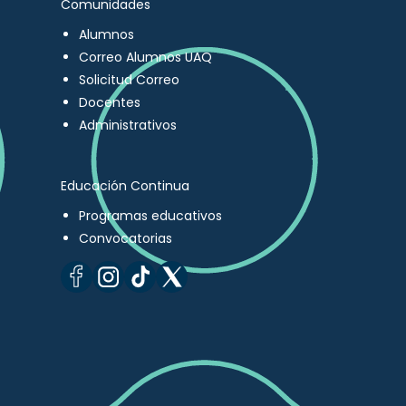
Comunidades
Alumnos
Correo Alumnos UAQ
Solicitud Correo
Docentes
Administrativos
Educación Continua
Programas educativos
Convocatorias