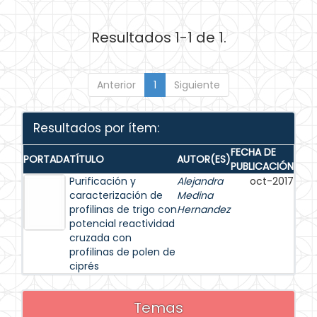
Resultados 1-1 de 1.
Anterior
1
Siguiente
Resultados por ítem:
FECHA DE
PORTADA
TÍTULO
AUTOR(ES)
PUBLICACIÓN
Purificación y
Alejandra
oct-2017
caracterización de
Medina
profilinas de trigo con
Hernandez
potencial reactividad
cruzada con
profilinas de polen de
ciprés
Temas