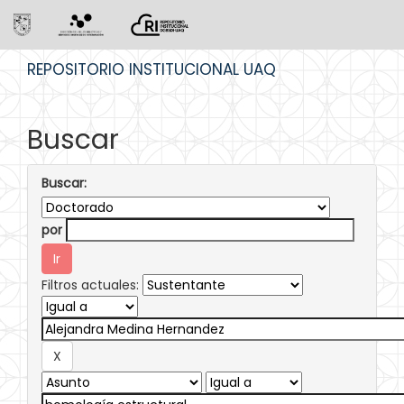
Skip
REPOSITORIO INSTITUCIONAL UAQ
navigation
Buscar
Buscar:
por
Filtros actuales: