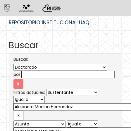
Skip
REPOSITORIO INSTITUCIONAL UAQ
navigation
Buscar
Buscar:
por
Filtros actuales: