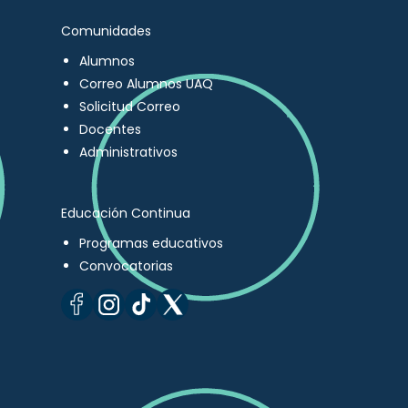
Comunidades
Alumnos
Correo Alumnos UAQ
Solicitud Correo
Docentes
Administrativos
Educación Continua
Programas educativos
Convocatorias