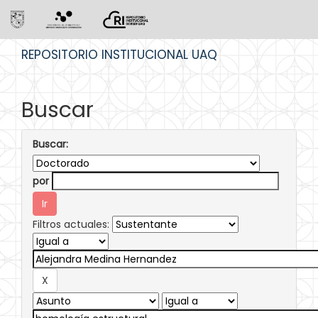
Skip
REPOSITORIO INSTITUCIONAL UAQ
navigation
Buscar
Buscar:
por
Filtros actuales: