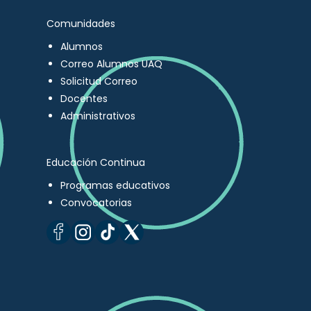
Comunidades
Alumnos
Correo Alumnos UAQ
Solicitud Correo
Docentes
Administrativos
Educación Continua
Programas educativos
Convocatorias