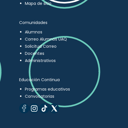
Mapa de sitio
Comunidades
Alumnos
Correo Alumnos UAQ
Solicitud Correo
Docentes
Administrativos
Educación Continua
Programas educativos
Convocatorias