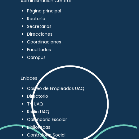
Administración Central
Página principal
Rectoría
Secretarios
Direcciones
Coordinaciones
Facultades
Campus
Enlaces
Correo de Empleados UAQ
Directorio
TV UAQ
Radio UAQ
Calendario Escolar
Bibliotecas
Contraloría Social