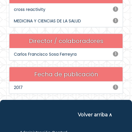
cross reactivity
1
MEDICINA Y CIENCIAS DE LA SALUD
1
Director / colaboradores
Carlos Francisco Sosa Ferreyra
1
Fecha de publicación
2017
1
Volver arriba ∧