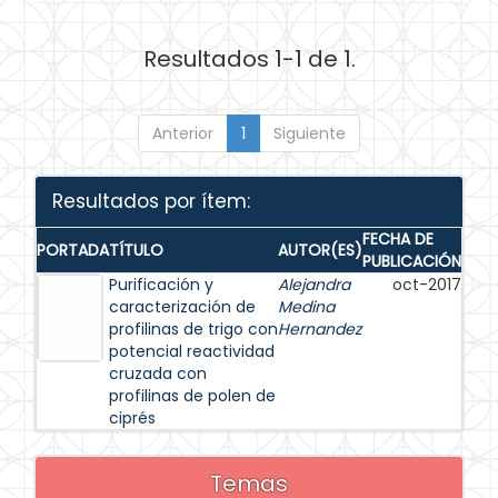
Resultados 1-1 de 1.
Anterior
1
Siguiente
Resultados por ítem:
FECHA DE
PORTADA
TÍTULO
AUTOR(ES)
PUBLICACIÓN
Purificación y
Alejandra
oct-2017
caracterización de
Medina
profilinas de trigo con
Hernandez
potencial reactividad
cruzada con
profilinas de polen de
ciprés
Temas