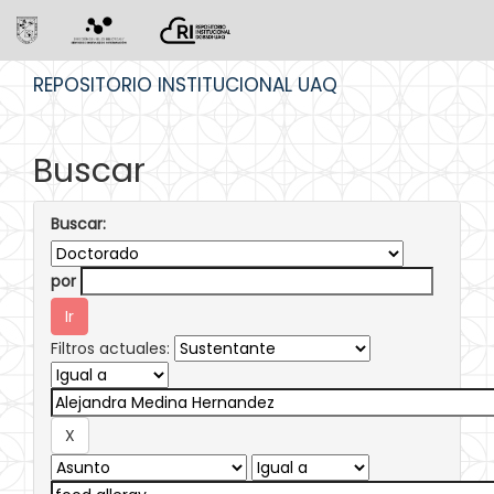
Skip
REPOSITORIO INSTITUCIONAL UAQ
navigation
Buscar
Buscar:
por
Filtros actuales: