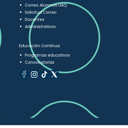
Correo Alumnos UAQ
Solicitud Correo
Docentes
Administrativos
Educación Continua
Programas educativos
Convocatorias