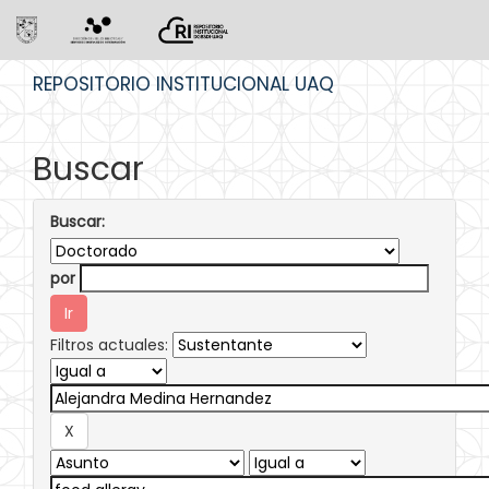
Skip
REPOSITORIO INSTITUCIONAL UAQ
navigation
Buscar
Buscar:
por
Filtros actuales: