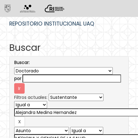
Skip
REPOSITORIO INSTITUCIONAL UAQ
navigation
Buscar
Buscar:
por
Filtros actuales: