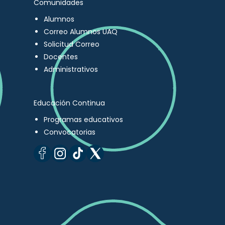
Comunidades
Alumnos
Correo Alumnos UAQ
Solicitud Correo
Docentes
Administrativos
Educación Continua
Programas educativos
Convocatorias