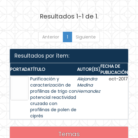
Resultados 1-1 de 1.
Anterior
1
Siguiente
Resultados por ítem:
FECHA DE
PORTADA
TÍTULO
AUTOR(ES)
PUBLICACIÓN
Purificación y
Alejandra
oct-2017
caracterización de
Medina
profilinas de trigo con
Hernandez
potencial reactividad
cruzada con
profilinas de polen de
ciprés
Temas