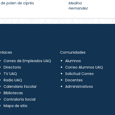
 de polen de ciprés
Medina
Hernandez
Enlaces
Comunidades
Correo de Empleados UAQ
Alumnos
Directorio
Correo Alumnos UAQ
TV UAQ
Solicitud Correo
Radio UAQ
Docentes
Calendario Escolar
Administrativos
Bibliotecas
Contraloría Social
Mapa de sitio