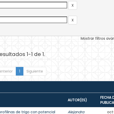
Mostrar filtros av
esultados 1-1 de 1.
Anterior
1
Siguiente
FECHA 
AUTOR(ES)
PUBLIC
rofilinas de trigo con potencial
Alejandra
oct