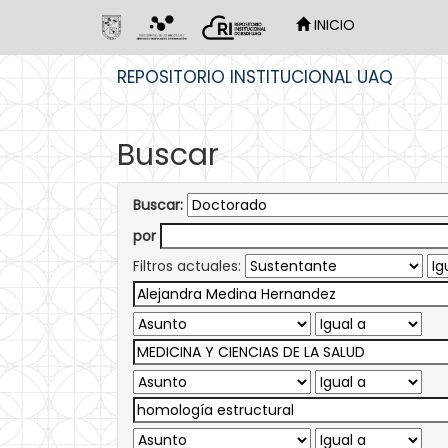
INICIO
Skip
REPOSITORIO INSTITUCIONAL UAQ
navigation
Buscar
Buscar:
por
Filtros actuales: