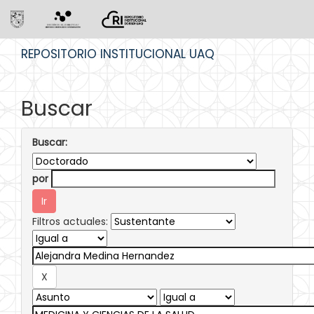
Skip
REPOSITORIO INSTITUCIONAL UAQ
navigation
Buscar
Buscar:
por
Filtros actuales: