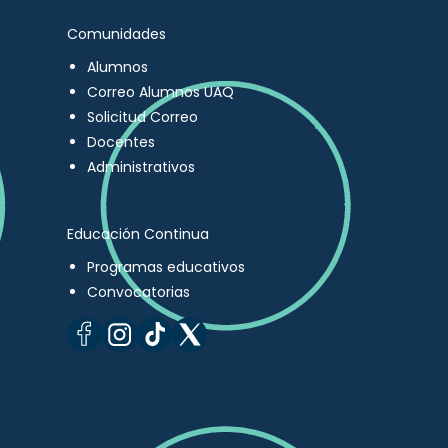
Comunidades
Alumnos
Correo Alumnos UAQ
Solicitud Correo
Docentes
Administrativos
Educación Continua
Programas educativos
Convocatorias