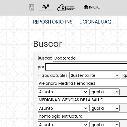
INICIO
Skip
REPOSITORIO INSTITUCIONAL UAQ
navigation
Buscar
Buscar:
por
Filtros actuales: