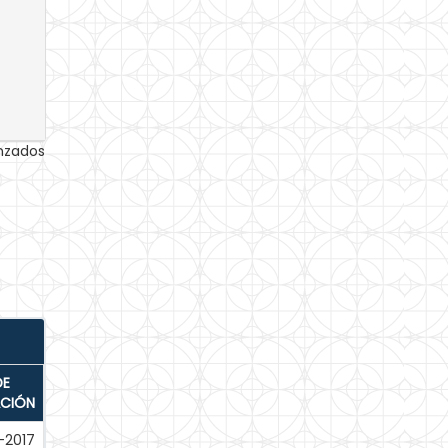
anzados
DE
ACIÓN
-2017