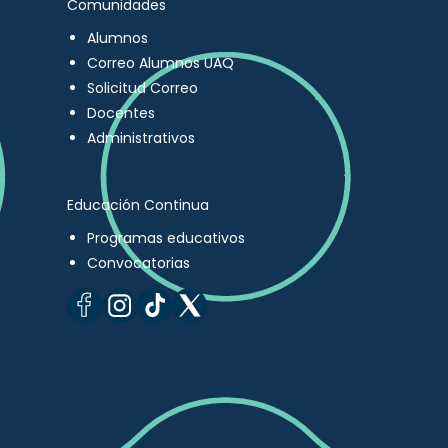
Comunidades
Alumnos
Correo Alumnos UAQ
Solicitud Correo
Docentes
Administrativos
Educación Continua
Programas educativos
Convocatorias