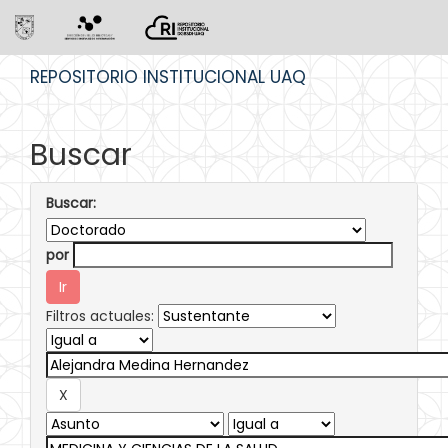
Skip
REPOSITORIO INSTITUCIONAL UAQ
navigation
Buscar
Buscar:
por
Filtros actuales: