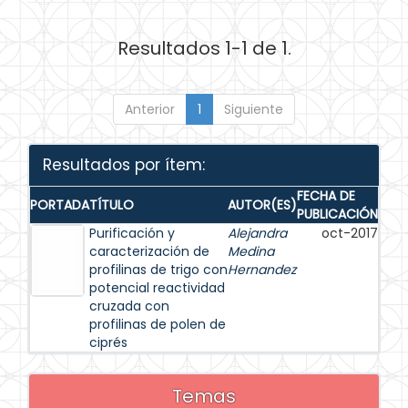
Resultados 1-1 de 1.
Anterior
1
Siguiente
Resultados por ítem:
FECHA DE
PORTADA
TÍTULO
AUTOR(ES)
PUBLICACIÓN
Purificación y
Alejandra
oct-2017
caracterización de
Medina
profilinas de trigo con
Hernandez
potencial reactividad
cruzada con
profilinas de polen de
ciprés
Temas