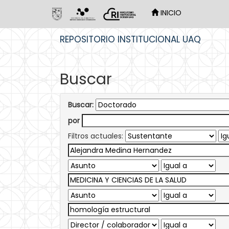
INICIO
Skip
REPOSITORIO INSTITUCIONAL UAQ
navigation
Buscar
Buscar:
por
Filtros actuales: