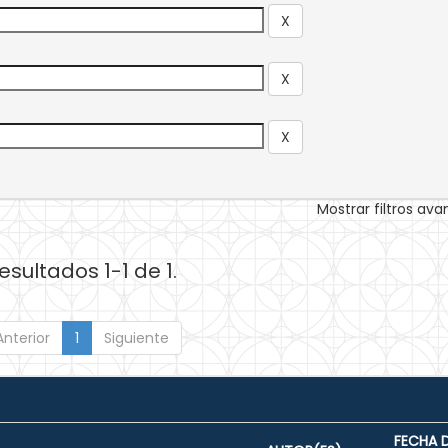
Mostrar filtros av
esultados 1-1 de 1.
Anterior
1
Siguiente
FECHA 