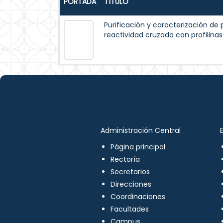
PORTADA
TÍTULO
Purificación y caracterización de p
reactividad cruzada con profilinas
Administración Central
Página principal
Rectoría
Secretarios
Direcciones
Coordinaciones
Facultades
Campus