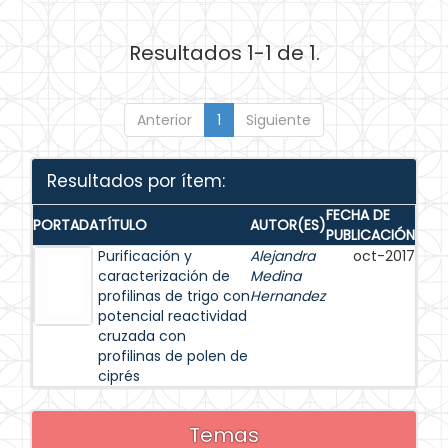
Resultados 1-1 de 1.
Anterior
1
Siguiente
Resultados por ítem:
FECHA DE
PORTADA
TÍTULO
AUTOR(ES)
PUBLICACIÓN
Purificación y
Alejandra
oct-2017
caracterización de
Medina
profilinas de trigo con
Hernandez
potencial reactividad
cruzada con
profilinas de polen de
ciprés
Temas