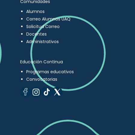
Comunidades
Alumnos
Correo Alumnos UAQ
Solicitud Correo
Docentes
Administrativos
Educación Continua
Programas educativos
Convocatorias