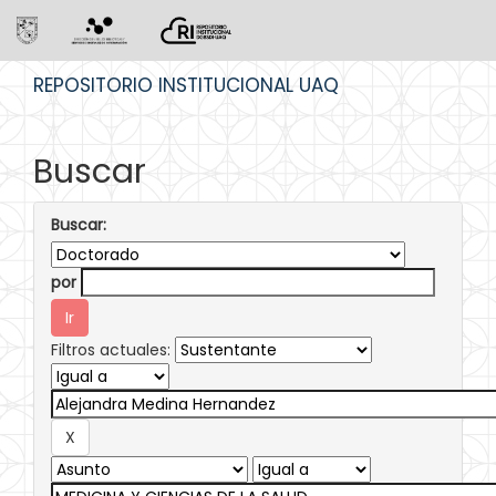
Skip
REPOSITORIO INSTITUCIONAL UAQ
navigation
Buscar
Buscar:
por
Filtros actuales: