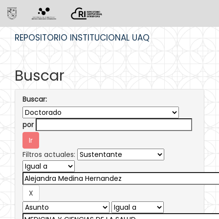
Skip
REPOSITORIO INSTITUCIONAL UAQ
navigation
Buscar
Buscar:
por
Filtros actuales: