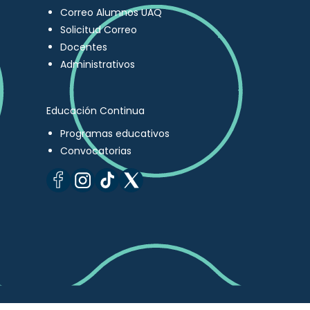
Correo Alumnos UAQ
Solicitud Correo
Docentes
Administrativos
Educación Continua
Programas educativos
Convocatorias