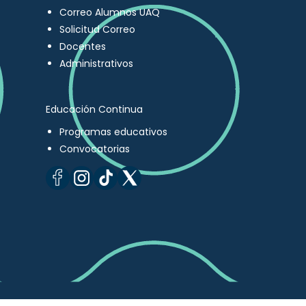
Correo Alumnos UAQ
Solicitud Correo
Docentes
Administrativos
Educación Continua
Programas educativos
Convocatorias