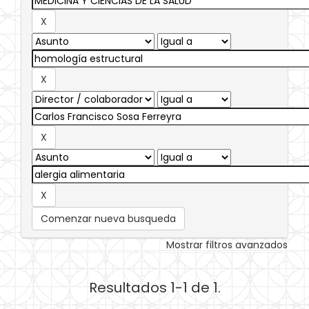
Comenzar nueva busqueda
Mostrar filtros avanzados
Resultados 1-1 de 1.