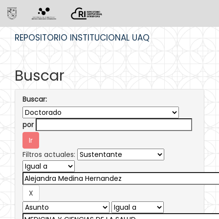
Skip
REPOSITORIO INSTITUCIONAL UAQ
navigation
Buscar
Buscar:
por
Filtros actuales: