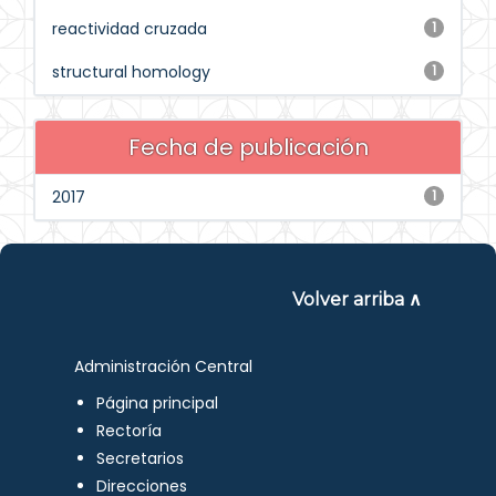
reactividad cruzada
1
structural homology
1
Fecha de publicación
2017
1
Volver arriba ∧
Administración Central
Página principal
Rectoría
Secretarios
Direcciones