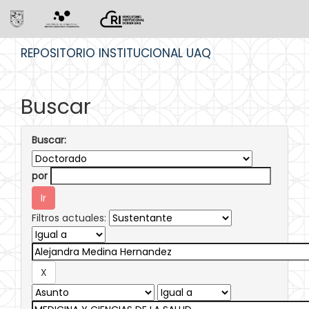
Skip
REPOSITORIO INSTITUCIONAL UAQ
navigation
Buscar
Buscar:
por
Filtros actuales: