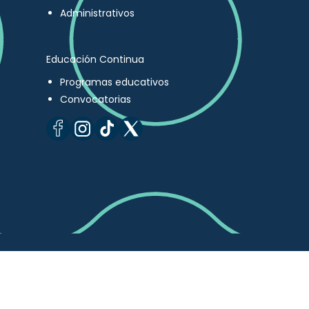
Administrativos
Educación Continua
Programas educativos
Convocatorias