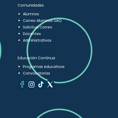
Comunidades
Alumnos
Correo Alumnos UAQ
Solicitud Correo
Docentes
Administrativos
Educación Continua
Programas educativos
Convocatorias