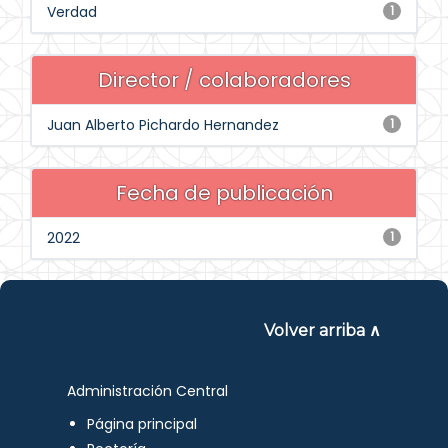
Verdad
1
Director / colaboradores
Juan Alberto Pichardo Hernandez
1
Fecha de publicación
2022
1
Volver arriba ∧
Administración Central
Página principal