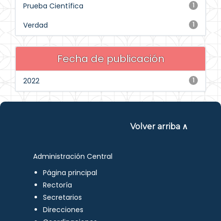
Prueba Científica
1
Verdad
1
Fecha de publicación
2022
1
Volver arriba ∧
Administración Central
Página principal
Rectoría
Secretarios
Direcciones