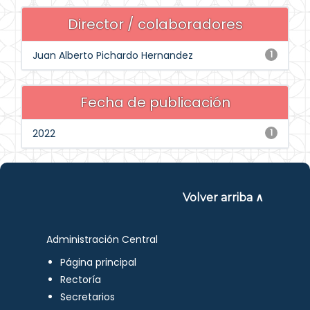
Director / colaboradores
Juan Alberto Pichardo Hernandez
1
Fecha de publicación
2022
1
Volver arriba ∧
Administración Central
Página principal
Rectoría
Secretarios