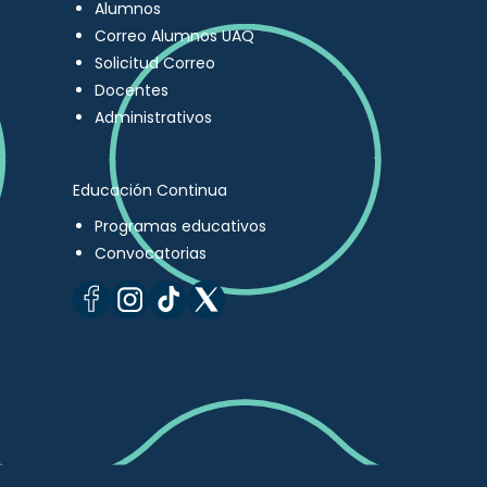
Alumnos
Correo Alumnos UAQ
Solicitud Correo
Docentes
Administrativos
Educación Continua
Programas educativos
Convocatorias