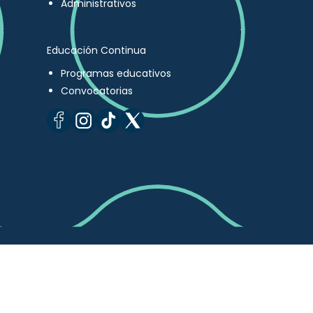
Administrativos
Educación Continua
Programas educativos
Convocatorias