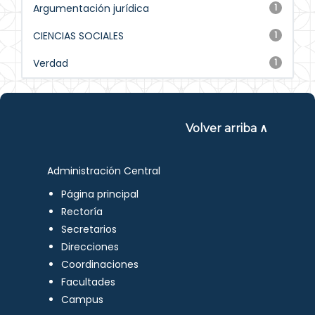
Argumentación jurídica
1
CIENCIAS SOCIALES
1
Verdad
1
Volver arriba ∧
Administración Central
Página principal
Rectoría
Secretarios
Direcciones
Coordinaciones
Facultades
Campus