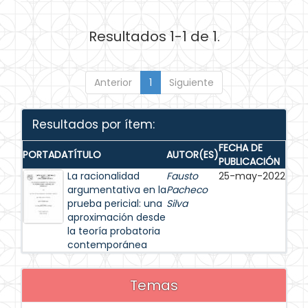
Resultados 1-1 de 1.
Anterior
1
Siguiente
Resultados por ítem:
FECHA DE
PORTADA
TÍTULO
AUTOR(ES)
PUBLICACIÓN
La racionalidad
Fausto
25-may-2022
argumentativa en la
Pacheco
prueba pericial: una
Silva
aproximación desde
la teoría probatoria
contemporánea
Temas