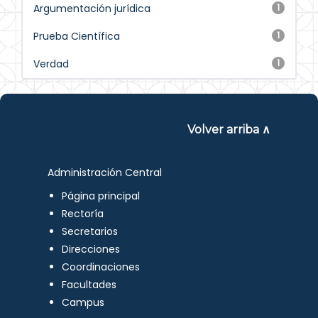
Argumentación jurídica
1
Prueba Científica
1
Verdad
1
Volver arriba ∧
Administración Central
Página principal
Rectoría
Secretarios
Direcciones
Coordinaciones
Facultades
Campus