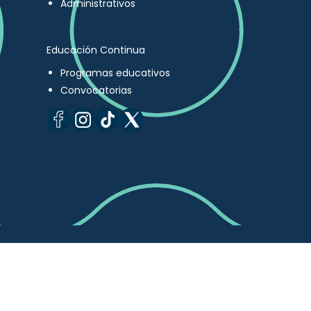
Administrativos
Educación Continua
Programas educativos
Convocatorias