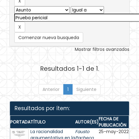
Comenzar nueva busqueda
Mostrar filtros avanzados
Resultados 1-1 de 1.
Anterior
1
Siguiente
Resultados por ítem:
FECHA DE
PORTADA
TÍTULO
AUTOR(ES)
PUBLICACIÓN
La racionalidad
Fausto
25-may-2022
argumentativa en la
Pacheco