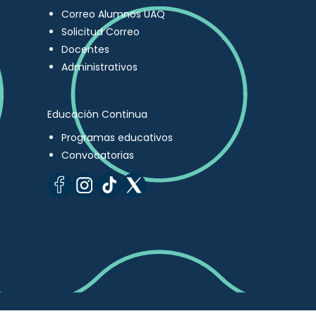
Correo Alumnos UAQ
Solicitud Correo
Docentes
Administrativos
Educación Continua
Programas educativos
Convocatorias