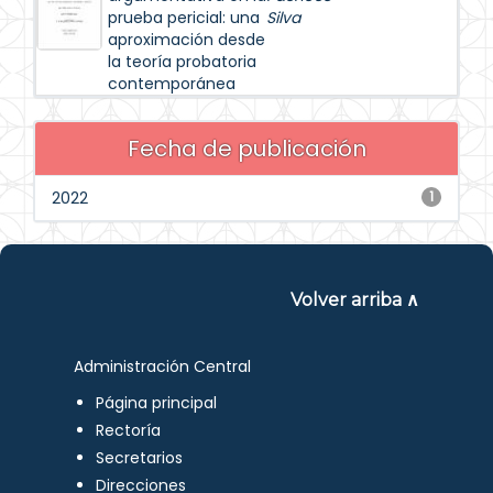
prueba pericial: una
Silva
aproximación desde
la teoría probatoria
contemporánea
Fecha de publicación
2022
1
Volver arriba ∧
Administración Central
Página principal
Rectoría
Secretarios
Direcciones