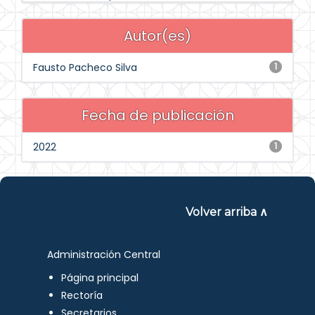
Autor(es)
Fausto Pacheco Silva
1
Fecha de publicación
2022
1
Volver arriba ∧
Administración Central
Página principal
Rectoría
Secretarios