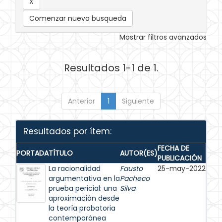
Comenzar nueva busqueda
Mostrar filtros avanzados
Resultados 1-1 de 1.
Anterior
1
Siguiente
Resultados por ítem:
FECHA DE
PORTADA
TÍTULO
AUTOR(ES)
PUBLICACIÓN
La racionalidad
Fausto
25-may-2022
argumentativa en la
Pacheco
prueba pericial: una
Silva
aproximación desde
la teoría probatoria
contemporánea