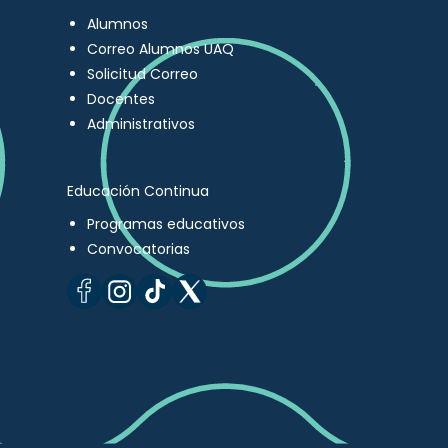
Alumnos
Correo Alumnos UAQ
Solicitud Correo
Docentes
Administrativos
Educación Continua
Programas educativos
Convocatorias