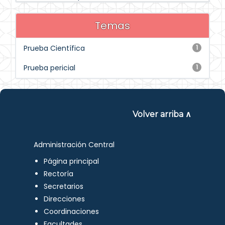
Temas
Prueba Científica
1
Prueba pericial
1
Volver arriba ∧
Administración Central
Página principal
Rectoría
Secretarios
Direcciones
Coordinaciones
Facultades