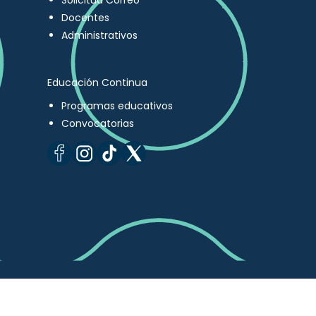
Solicitud Correo
Docentes
Administrativos
Educación Continua
Programas educativos
Convocatorias