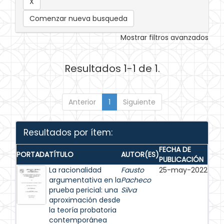
Comenzar nueva busqueda
Mostrar filtros avanzados
Resultados 1-1 de 1.
Anterior
1
Siguiente
Resultados por ítem:
FECHA DE
PORTADA
TÍTULO
AUTOR(ES)
PUBLICACIÓN
La racionalidad
Fausto
25-may-2022
argumentativa en la
Pacheco
prueba pericial: una
Silva
aproximación desde
la teoría probatoria
contemporánea