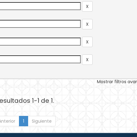
Mostrar filtros av
esultados 1-1 de 1.
Anterior
1
Siguiente