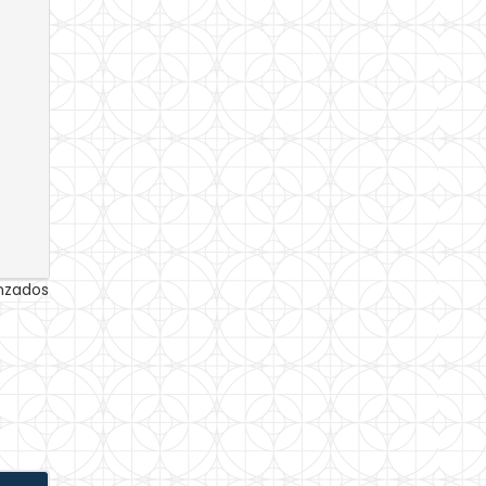
anzados