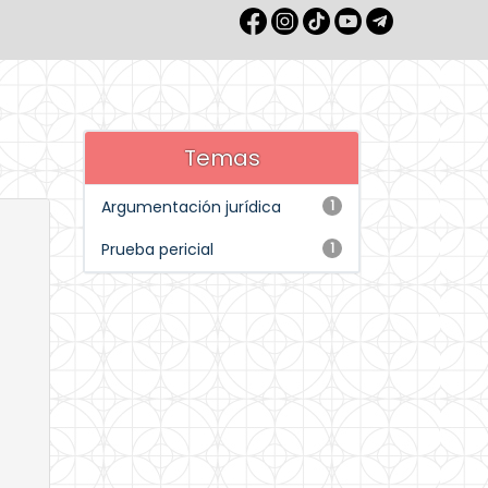
Temas
Argumentación jurídica
1
Prueba pericial
1