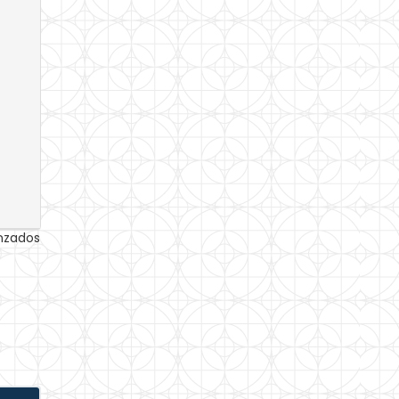
anzados