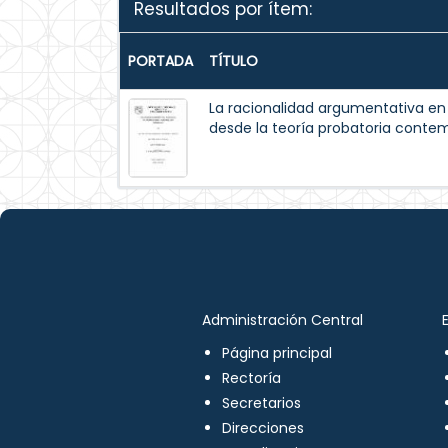
Resultados por ítem:
PORTADA
TÍTULO
La racionalidad argumentativa en 
desde la teoría probatoria conte
Administración Central
Página principal
Rectoría
Secretarios
Direcciones