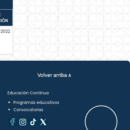
E
CIÓN
2022
Volver arriba ∧
Educación Continua
Programas educativos
Convocatorias