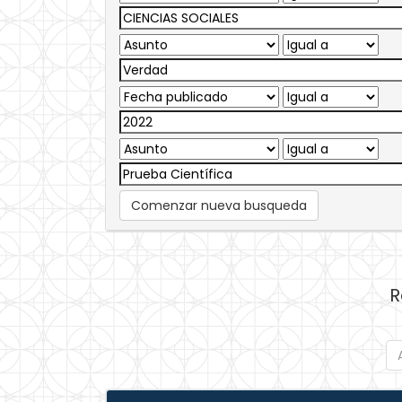
Comenzar nueva busqueda
R