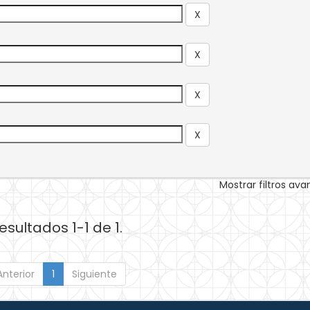
Mostrar filtros av
esultados 1-1 de 1.
Anterior
1
Siguiente