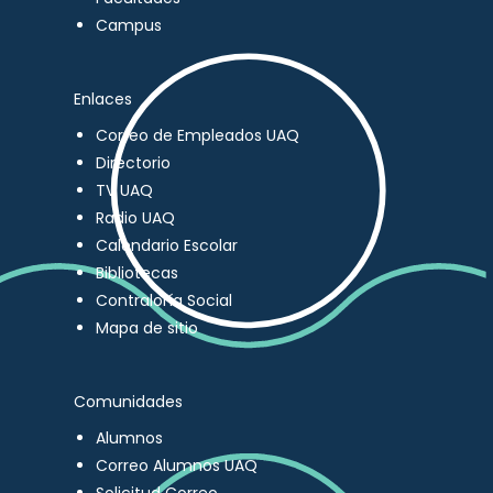
Campus
Enlaces
Correo de Empleados UAQ
Directorio
TV UAQ
Radio UAQ
Calendario Escolar
Bibliotecas
Contraloría Social
Mapa de sitio
Comunidades
Alumnos
Correo Alumnos UAQ