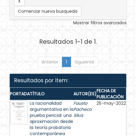
Comenzar nueva busqueda
Mostrar filtros avanzados
Resultados 1-1 de 1.
Anterior
1
Siguiente
Resultados por ítem:
FECHA DE
PORTADA
TÍTULO
AUTOR(ES)
PUBLICACIÓN
La racionalidad
Fausto
25-may-2022
argumentativa en la
Pacheco
prueba pericial: una
Silva
aproximación desde
la teoría probatoria
contemporánea