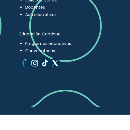
Solicitud Correo
Docentes
Administrativos
Educación Continua
Programas educativos
Convocatorias