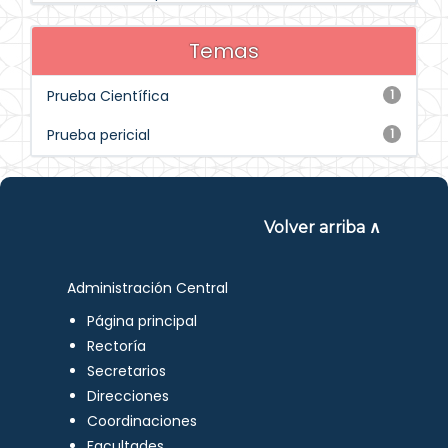
Temas
Prueba Científica
1
Prueba pericial
1
Volver arriba ∧
Administración Central
Página principal
Rectoría
Secretarios
Direcciones
Coordinaciones
Facultades