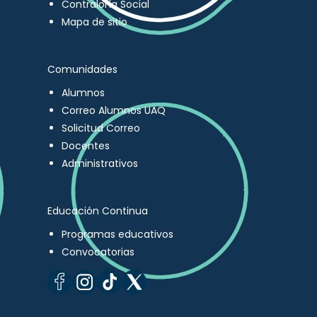
Contraloría Social
Mapa de sitio
Comunidades
Alumnos
Correo Alumnos UAQ
Solicitud Correo
Docentes
Administrativos
Educación Continua
Programas educativos
Convocatorias