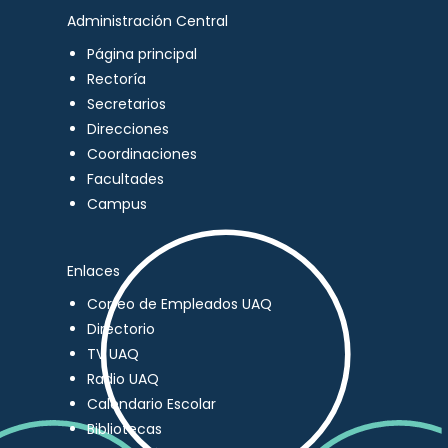
Administración Central
Página principal
Rectoría
Secretarios
Direcciones
Coordinaciones
Facultades
Campus
Enlaces
Correo de Empleados UAQ
Directorio
TV UAQ
Radio UAQ
Calendario Escolar
Bibliotecas