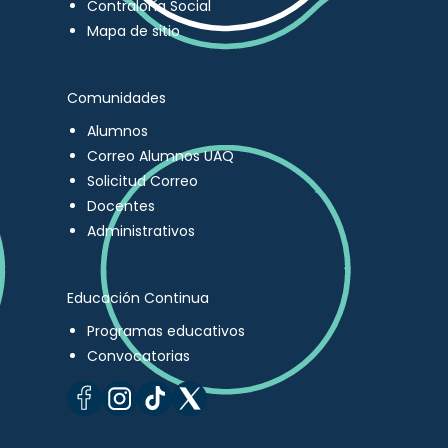
Contraloría Social
Mapa de sitio
Comunidades
Alumnos
Correo Alumnos UAQ
Solicitud Correo
Docentes
Administrativos
Educación Continua
Programas educativos
Convocatorias