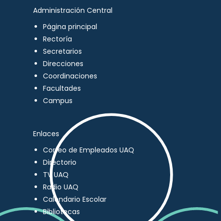
Administración Central
Página principal
Rectoría
Secretarios
Direcciones
Coordinaciones
Facultades
Campus
Enlaces
Correo de Empleados UAQ
Directorio
TV UAQ
Radio UAQ
Calendario Escolar
Bibliotecas