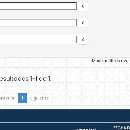
Mostrar filtros av
esultados 1-1 de 1.
Anterior
1
Siguiente
FECHA D