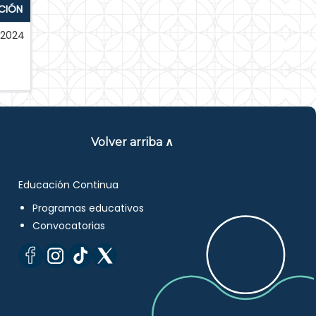
CIÓN
2024
Volver arriba ∧
Educación Continua
Programas educativos
Convocatorias