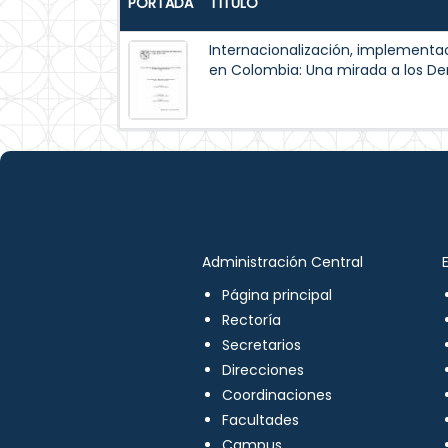
PORTADA
TÍTULO
Internacionalización, implementac
en Colombia: Una mirada a los 
Administración Central
Página principal
Rectoría
Secretarios
Direcciones
Coordinaciones
Facultades
Campus