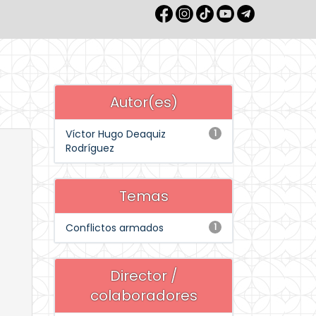
Autor(es)
Víctor Hugo Deaquiz
1
Rodríguez
Temas
Conflictos armados
1
Director /
colaboradores