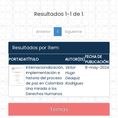
Resultados 1-1 de 1.
Anterior
1
Siguiente
Resultados por ítem:
FECHA DE
PORTADA
TÍTULO
AUTOR(ES)
PUBLICACIÓN
Internacionalización,
Víctor
8-may-2024
implementación e
Hugo
historia del proceso
Deaquiz
de paz en Colombia:
Rodríguez
Una mirada a los
Derechos Humanos
Temas