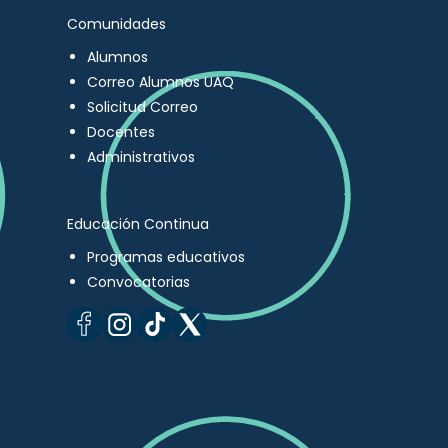
Comunidades
Alumnos
Correo Alumnos UAQ
Solicitud Correo
Docentes
Administrativos
Educación Continua
Programas educativos
Convocatorias